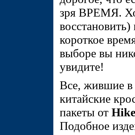
зря ВРЕМЯ. Хо
восстановить)
короткое врем
выборе вы нико
увидите!
Все, жившие в
китайские кро
пакеты от
Hik
Подобное изде