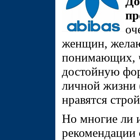
До
пр
оч
женщин, желаю
понимающих, ч
достойную фор
личной жизни
нравятся строй
Но многие ли 
рекомендации 