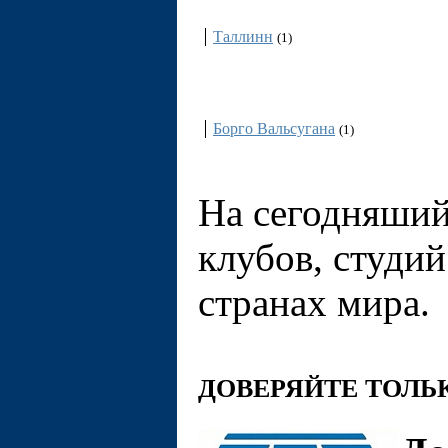
Эстония
Таллинн
(1)
Италия
Борго Вальсугана
(1)
На сегодняши
клубов, студий
странах мира.
ДОВЕРЯЙТЕ ТОЛ