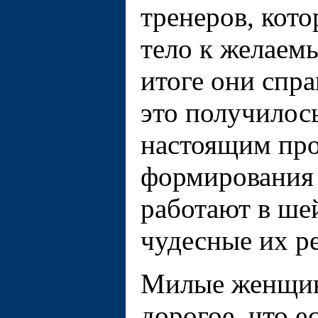
тренеров, кот
тело к желаемы
итоге они спра
это получилось
настоящим про
формирования 
работают в ше
чудесные их р
Милые женщины
дорогое, что е