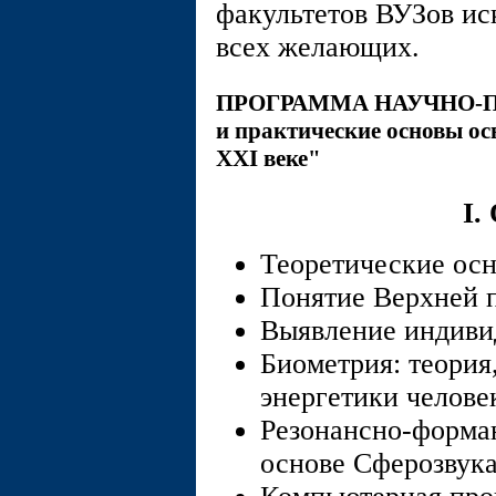
факультетов ВУЗов ис
всех желающих.
ПРОГРАММА НАУЧНО-П
и практические основы о
ХХI веке"
I.
Теоретические ос
Понятие Верхней 
Выявление индиви
Биометрия: теория
энергетики челове
Резонансно-форман
основе Сферозвука