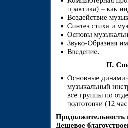
Компьютерная про
практика) – как и
Воздействие музык
Синтез стиха и му
Основы музыкальн
Звуко-Образная им
Введение.
II. C
Основные динамич
музыкальный инст
все группы по от
подготовки (12 час
Продолжительность к
Дешевое благоустро