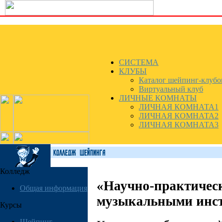
СИСТЕМА
КЛУБЫ
Каталог шейпинг-клубо
Виртуальный клуб
ЛИЧНЫЕ КОМНАТЫ
ЛИЧНАЯ КОМНАТА1
ЛИЧНАЯ КОМНАТА2
ЛИЧНАЯ КОМНАТА3
Колледж
«Научно-практичес
Общая информация
музыкальными инст
Курсы
Шейпинг-