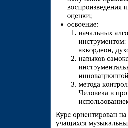
воспроизведения и
оценки;
освоение:
начальных алг
инструментом: 
аккордеон, дух
навыков самоко
инструменталь
инновационной
метода контрол
Человека в про
использование
Курс ориентирован на
учащихся музыкальны