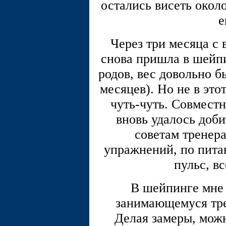
остались висеть около
е
Через три месяца с 
снова пришла в шейп
родов, вес довольно б
месяцев). Но не в это
чуть-чуть. Совмест
вновь удалось доби
советам тренер
упражнений, по пита
пульс, в
В шейпинге мне 
занимающемуся тре
Делая замеры, мож