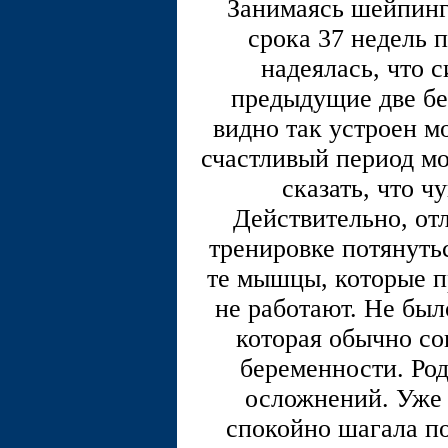
Занимаясь шейпинг
срока 37 недель 
надеялась, что 
предыдущие две бер
видно так устроен мо
счастливый период мо
сказать, что ч
Действительно, от
тренировке потянутьс
те мышцы, которые п
не работают. Не был
которая обычно со
беременности. Род
осложнений. Уже ч
спокойно шагала по