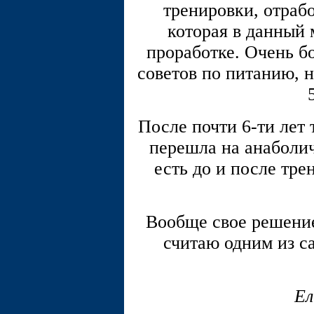
тренировки, отраб
которая в данный 
проработке. Очень б
советов по питанию, н
После почти 6-ти лет 
перешла на анаболи
есть до и после тре
Вообще свое решение
считаю одним из с
Ел