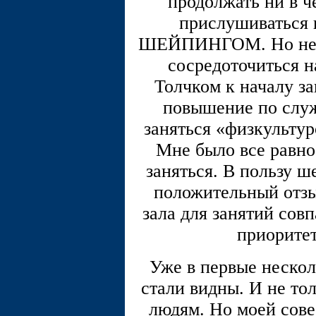
продолжать ни в ч
прислушиваться к
ШЕЙПИНГОМ. Но нехва
сосредоточиться н
Толчком к началу з
повышение по служ
заняться «физкультур
Мне было все равно
заняться. В пользу ш
положительный отзы
зала для занятий сов
приоритет
Уже в первые нескол
стали видны. И не то
людям. Но моей сове