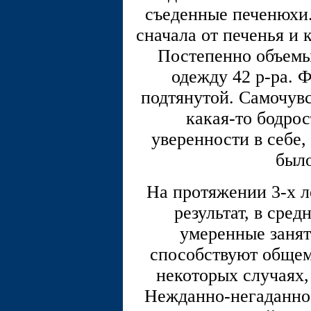
съеденные печенюхи.
сначала от печенья и 
Постепенно объемы
одежду 42 р-ра. 
подтянутой. Самочувс
какая-то бодрос
уверенности в себе,
был
На протяжении 3-х л
результат, в сре
умеренные занят
способствуют общем
некоторых случаях
Нежданно-негаданно,