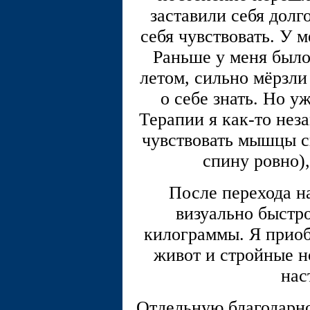
заставили себя долг
себя чувствовать. У 
Раньше у меня было 
летом, сильно мёрзли
о себе знать. Но у
Терапии я как-то нез
чувствовать мышцы с
спину ровно),
После перехода н
визуально быстр
килограммы. Я приоб
живот и стройные н
нас
Отдельную благодарно