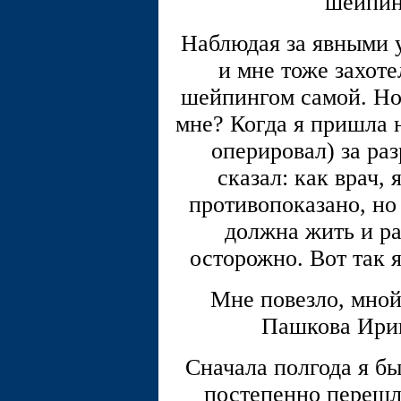
шейпин
Наблюдая за явными у
и мне тоже захоте
шейпингом самой. Но 
мне? Когда я пришла н
оперировал) за ра
сказал: как врач, 
противопоказано, но
должна жить и ра
осторожно. Вот так 
Мне повезло, мной
Пашкова Ири
Сначала полгода я б
постепенно перешла