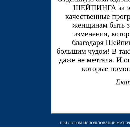
ШЕЙПИНГА за эт
качественные прог
женщинам быть з
изменения, кото
благодаря Шейпин
большим чудом! В таки
даже не мечтала. И о
которые помог
Ека
ПРИ ЛЮБОМ ИСПОЛЬЗОВАНИИ МАТЕРИА