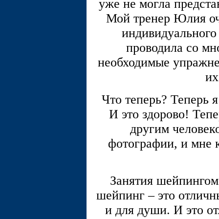
уже не могла предста
Мой тренер Юлия оч
индивидуального 
проводила со мн
необходимые упражне
их
Что теперь? Теперь я
И это здорово! Теп
другим человек
фотографии, и мне к
Занятия шейпингом 
шейпинг – это отличны
и для души. И это о