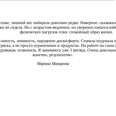
оложе, лишний вес набирала довольно редко. Наверное, сказывал
ки не сидела. Но с возрастом медленно, но уверенно начался наб
физических нагрузок плюс спокойный образ жизни.
онливость, ленивость, ощущение дискосфорта. Сначала подумала о
ряска, а не просто ограничение в продуктах. На работе на глаза
аздумывая, позвонила. Я занимаюсь уже 3 месяца. Очень довольна
конечно, результатом».
Марина Макарова