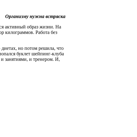
Организму нужна встряска
ся активный образ жизни. На
ор килограммов. Работа без
 диетах, но потом решила, что
 попался буклет шейпинг-клуба
 и занятиями, и тренером. И,