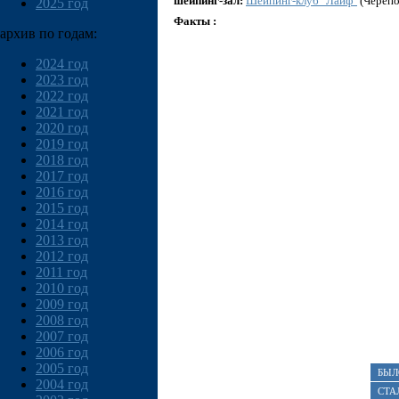
шейпинг-зал:
Шейпинг-клуб "Лайф"
(Черепо
2025 год
Факты :
архив по годам:
2024 год
2023 год
2022 год
2021 год
2020 год
2019 год
2018 год
2017 год
2016 год
2015 год
2014 год
2013 год
2012 год
2011 год
2010 год
2009 год
2008 год
2007 год
2006 год
2005 год
БЫЛ
2004 год
СТА