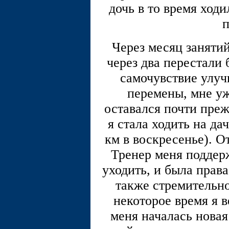
дочь в то время ход
п
Через месяц занятий
через два перестали 
самочувствие улуч
перемены, мне уж
оставался почти пре
я стала ходить на да
км в воскресенье). О
Тренер меня поддерж
уходить, и была права
также стремительно
некоторое время я 
меня началась новая