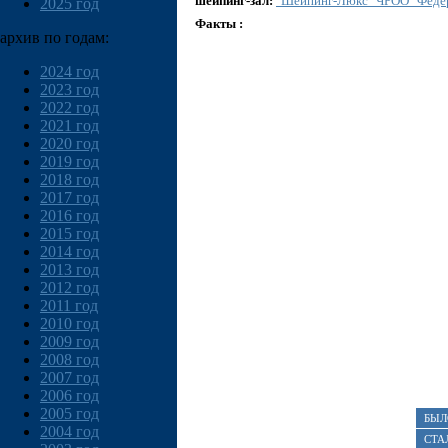
шейпинг-зал:
"Шейпинг-Люкс" ЧРОО "Федер
2025 год
Факты :
архив по годам:
2024 год
2023 год
2022 год
2021 год
2020 год
2019 год
2018 год
2017 год
2016 год
2015 год
2014 год
2013 год
2012 год
2011 год
2010 год
2009 год
2008 год
2007 год
2006 год
2005 год
БЫЛ
2004 год
СТА