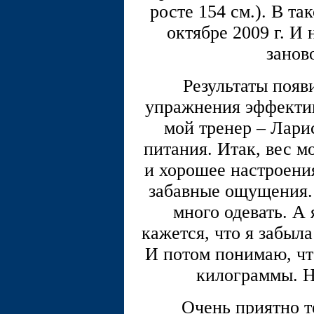
росте 154 см.). В та
октябре 2009 г. И 
занов
Результаты появ
упражнения эффективн
мой тренер – Лари
питания. Итак, вес м
и хорошее настроени
забавные ощущения.
много одевать. А 
кажется, что я забыл
И потом понимаю, чт
килограммы. Н
Очень приятно т