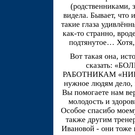
(родственниками, 
видела. Бывает, что 
такие глаза удивлённ
как-то странно, вроде
подтянутое… Хотя, 
Вот такая она, ист
сказать: «
РАБОТНИКАМ «НИКИ»
нужное людям дело, 
Вы помогаете нам вер
молодость и здоров
Особое спасибо моему
также другим трене
Ивановой - они тоже 