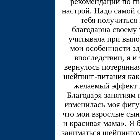
рекомендации по пи
настрой. Надо самой о
тебя получиться 
благодарна своему
учитывала при вып
мои особенности зд
впоследствии, я и
вернулось потерянна
шейпинг-питания как 
желаемый эффект н
Благодаря занятиям
изменилась моя фигур
что мои взрослые сын
и красивая мама». Я 
заниматься шейпингом