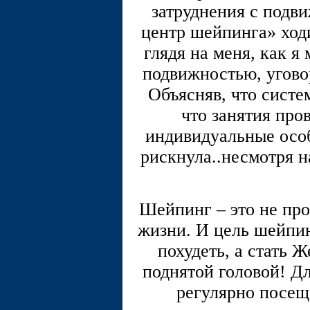
затруднения с подв
центр шейпинга» ходи
глядя на меня, как я
подвижностью, угово
Объясняв, что систе
что занятия про
индивидуальные особ
рискнула..несмотря н
Шейпинг – это не про
жизни. И цель шейпин
похудеть, а стать
поднятой головой! Дл
регулярно посещ