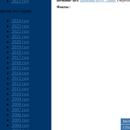
шейпинг-зал:
Шейпинг-клуб "Лайф"
(Черепо
2025 год
Факты :
архив по годам:
2024 год
2023 год
2022 год
2021 год
2020 год
2019 год
2018 год
2017 год
2016 год
2015 год
2014 год
2013 год
2012 год
2011 год
2010 год
2009 год
2008 год
2007 год
2006 год
2005 год
БЫЛ
2004 год
СТА