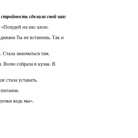
 стройность сделала свой шаг
 «Похудей на икс кило.
 дивана Ты не встанешь. Так и
. Стала заниматься там.
. Волю собрала в кулак. В
е стала уставать.
 питание.
рочки ведь мы».