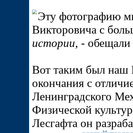
Эту фотографию м
Викторовича с бол
истории
, - обещали
Вот таким был наш 
окончания с отличи
Ленинградского Мех
Физической культур
Лесгафта он разраба