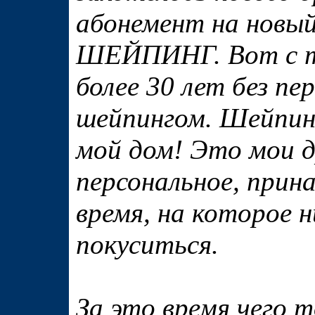
абонемент на новый
ШЕЙПИНГ. Вот с те
более 30 лет без п
шейпингом. Шейпин
мой дом! Это мои д
персональное, прин
время, на которое 
покуситься.
За это время чего т