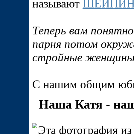
называют
ШЕЙПИН
Теперь вам понятно
парня потом окружа
стройные женщин
С нашим общим юб
Наша Катя - на
Эта фотография из