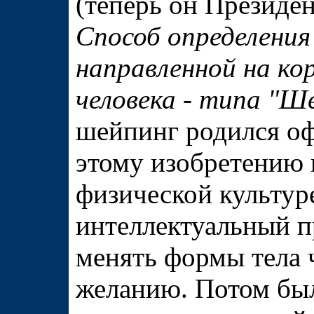
(теперь он Президе
Способ определени
направленной на ко
человека - типа "Ш
шейпинг родился оф
этому изобретению 
физической культур
интеллектуальный п
менять формы тела 
желанию. Потом бы