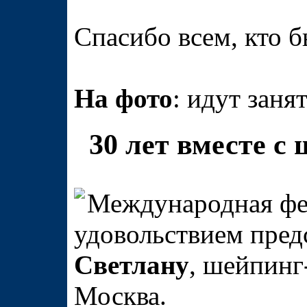
Спасибо всем, кто б
На фото
: идут зан
30 лет вместе с 
Международная фе
удовольствием пред
Светлану
, шейпинг
Москва.