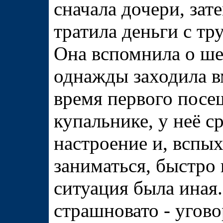
сначала дочери, зат
тратила деньги с тр
Она вспомнила о ше
однажды заходила в
время первого посещ
купальнике, у неё с
настроение и, вспы
заниматься, быстро 
ситуация была иная
страшновато - угов