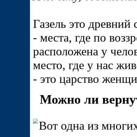
Газель это древний 
- места, где по воз
расположена у чело
место, где у нас 
- это царство женщи
Можно ли верну
Вот одна из многи