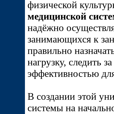
физической культу
медицинской сист
надёжно осуществля
занимающихся к за
правильно назначат
нагрузку, следить з
эффективностью для
В создании этой ун
системы на начальн