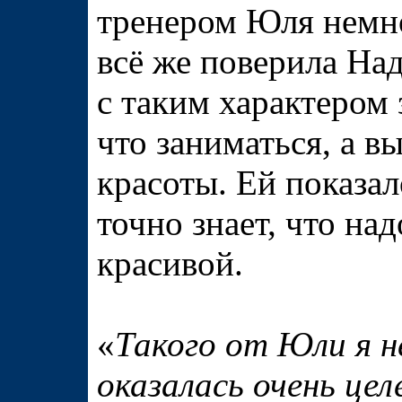
тренером Юля немно
всё же поверила Над
с таким характером з
что заниматься, а в
красоты. Ей показа
точно знает, что над
красивой.
«
Такого от Юли я н
оказалась очень це