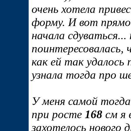
очень хотела приве
форму. И вот прямо 
начала сдуваться...
поинтересовалась, 
как ей так удалось
узнала тогда про ш
У меня самой тогда 
при росте
168
см я 
захотелось нового д