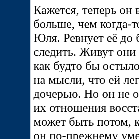
Кажется, теперь он 
больше, чем когда-т
Юля. Ревнует её до 
следить. Живут они
как будто бы остыло
на мысли, что ей ле
дочерью. Но он не о
их отношения восста
может быть потом, 
он по-прежнему уме