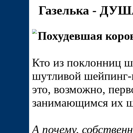
Газелька - ДУШ
Похудевшая коров
Кто из поклонниц ш
шутливой шейпинг-п
это, возможно, перв
занимающимся их ш
А почему, собственн