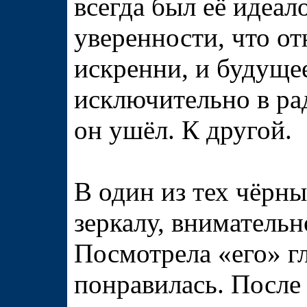
всегда был её идеал
уверенности, что о
искренни, и будуще
исключительно в рад
он ушёл. К другой.
В один из тех чёрн
зеркалу, внимательн
Посмотрела «его» г
понравилась. После