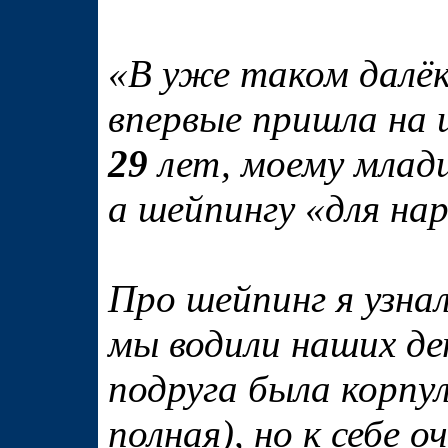
«В уже таком далё
впервые пришла на 
29
лет, моему млад
а шейпингу «для на
Про шейпинг я узна
мы водили наших де
подруга была корпу
полная), но к себе 