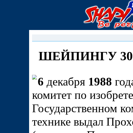
ШЕЙПИНГУ 30 
6
декабря
1988
год
комитет по изобрет
Государственном ко
технике выдал Прох