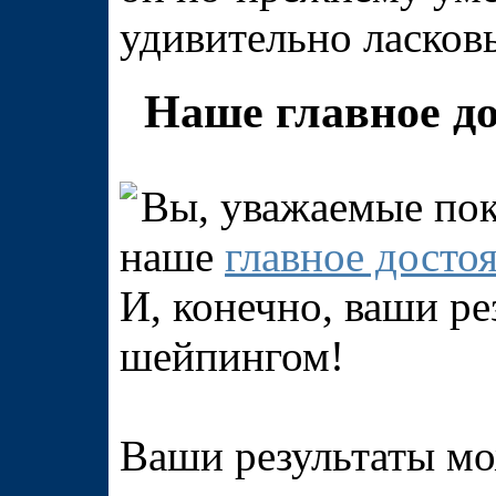
удивительно ласков
Наше главное до
Вы, уважаемые по
наше
главное досто
И, конечно, ваши ре
шейпингом!
Ваши результаты м