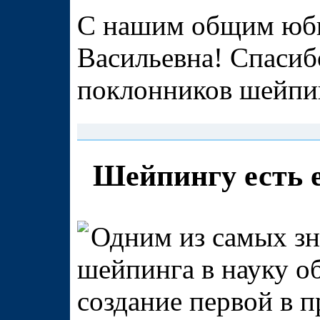
С нашим общим юби
Васильевна! Спасиб
поклонников шейпин
Шейпингу есть е
Одним из самых зн
шейпинга в науку о
создание первой в п