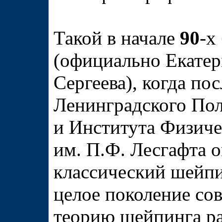
Такой в начале
90
-х
(официально Екатер
Сергеева), когда по
Ленинградского Пол
и Института Физиче
им. П.Ф. Лесгафта о
классический шейпи
целое поколение со
теорию шейпинга ра