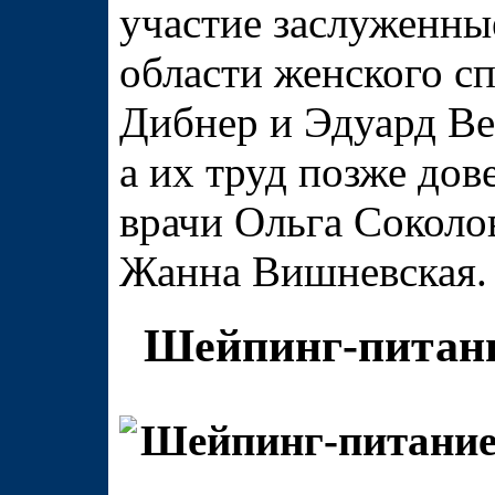
участие заслуженны
области женского с
Дибнер и Эдуард В
а их труд позже дов
врачи Ольга Соколо
Жанна Вишневская.
Шейпинг-питание
Шейпинг-питани