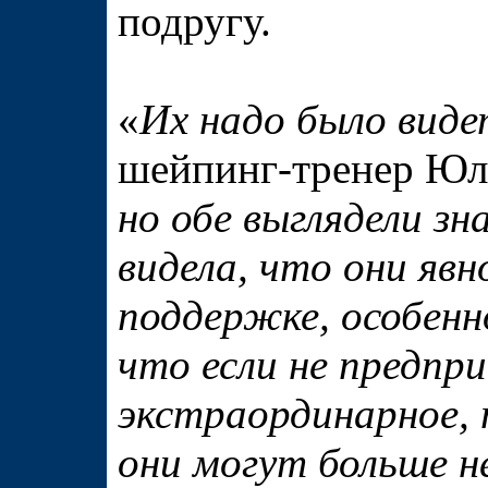
подругу.
«
Их надо было виде
шейпинг-тренер Ю
но обе выглядели з
видела, что они яв
поддержке, особенн
что если не предпр
экстраординарное, 
они могут больше н