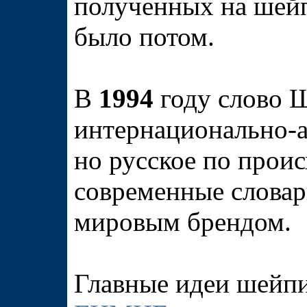
полученных на шейп
было потом.
В
1994
году слово
интернационально-а
но русское по прои
современные слова
мировым брендом.
Главные идеи шейпи