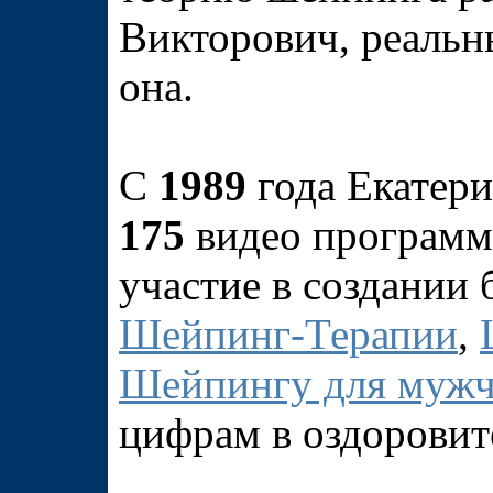
Викторович, реальн
она.
С
1989
года Екатери
175
видео програм
участие в создании
Шейпинг-Терапии
,
Шейпингу для муж
цифрам в оздоровит