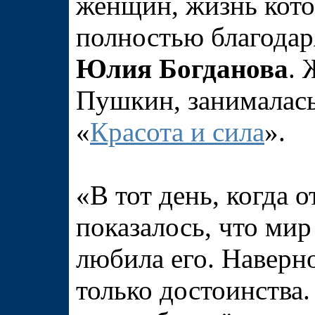
женщин, жизнь кот
полностью благодар
Юлия Богданова
. 
Пушкин, занималась
«
Красота и сила
».
«В тот день, когда 
показалось, что мир
любила его. Наверно
только достоинства. 