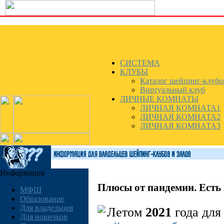
СИСТЕМА
КЛУБЫ
Каталог шейпинг-клубо
Виртуальный клуб
ЛИЧНЫЕ КОМНАТЫ
ЛИЧНАЯ КОМНАТА1
ЛИЧНАЯ КОМНАТА2
ЛИЧНАЯ КОМНАТА3
Информация
Плюсы от пандемии. Есть 
МФШ
Образование
Для владельцев
Летом
2021
года для
Для новичков