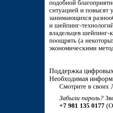
подобной благоприятн
ситуацией и повысят у
занимающихся разноо
и шейпинг-технологий
владельцев шейпинг-
поощрять (а некоторы
экономическими мето
Поддержка цифровых
Необходимая информ
Cмотрите в своих
Забыли пароль?
Зв
+7 981 135 0177
(О