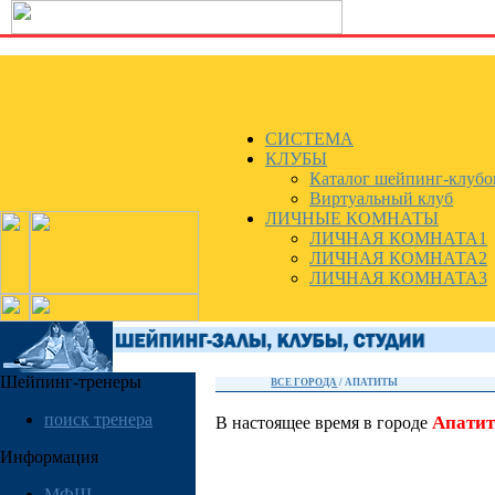
СИСТЕМА
КЛУБЫ
Каталог шейпинг-клубо
Виртуальный клуб
ЛИЧНЫЕ КОМНАТЫ
ЛИЧНАЯ КОМНАТА1
ЛИЧНАЯ КОМНАТА2
ЛИЧНАЯ КОМНАТА3
Шейпинг-тренеры
ВСЕ ГОРОДА
/
АПАТИТЫ
поиск тренера
Апати
В настоящее время в городе
Информация
МФШ