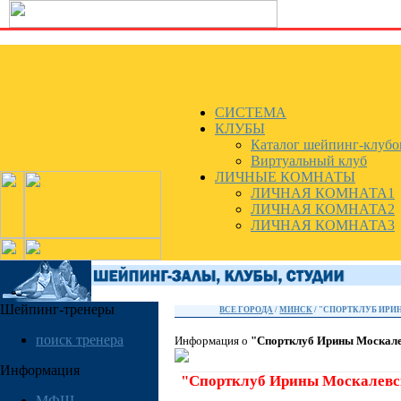
СИСТЕМА
КЛУБЫ
Каталог шейпинг-клубо
Виртуальный клуб
ЛИЧНЫЕ КОМНАТЫ
ЛИЧНАЯ КОМНАТА1
ЛИЧНАЯ КОМНАТА2
ЛИЧНАЯ КОМНАТА3
Шейпинг-тренеры
ВСЕ ГОРОДА
/
МИНСК
/ "СПОРТКЛУБ ИР
поиск тренера
Информация о
"Спортклуб Ирины Москал
Информация
"Спортклуб Ирины Москалевс
МФШ