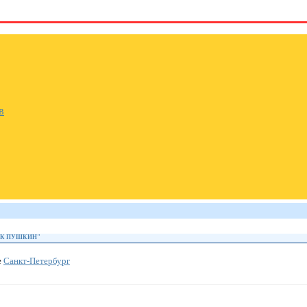
в
ФК ПУШКИН"
е
Санкт-Петербург