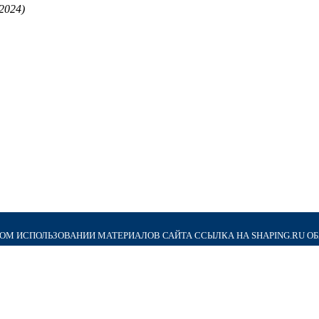
.2024)
М ИСПОЛЬЗОВАНИИ МАТЕРИАЛОВ САЙТА ССЫЛКА НА SHAPING.RU О