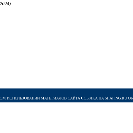
.2024)
М ИСПОЛЬЗОВАНИИ МАТЕРИАЛОВ САЙТА ССЫЛКА НА SHAPING.RU О