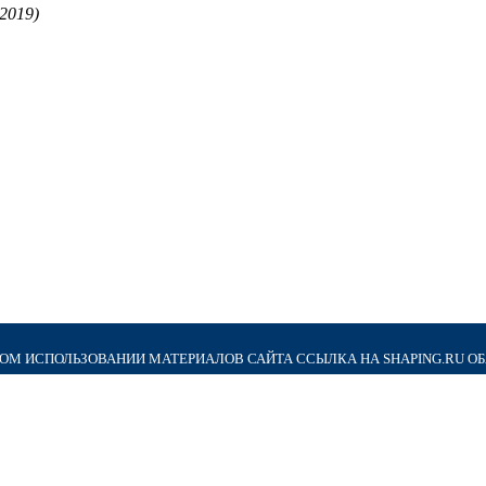
.2019)
М ИСПОЛЬЗОВАНИИ МАТЕРИАЛОВ САЙТА ССЫЛКА НА SHAPING.RU О