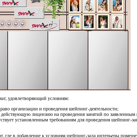
ат, удовлетворяющий условиям:
 право организации и проведения шейпинг-деятельности;
и действующую лицензию на проведения занятий по заявленным
ствует установленным требованиям для проведения шейпинг-за
т, где в добавление к условиям шейпинг-зала интерьеры помещ