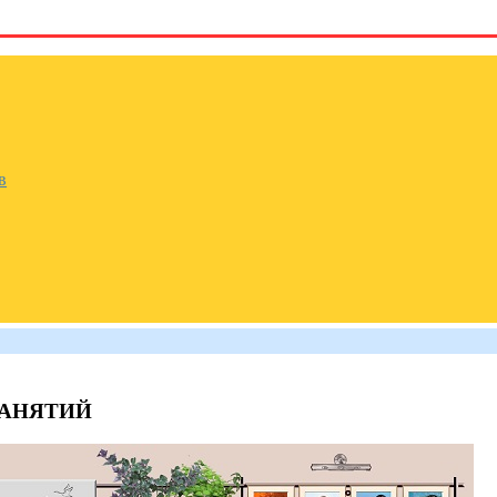
в
ЗАНЯТИЙ