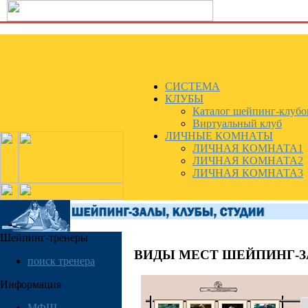
СИСТЕМА
КЛУБЫ
Каталог шейпинг-клубо
Виртуальный клуб
ЛИЧНЫЕ КОМНАТЫ
ЛИЧНАЯ КОМНАТА1
ЛИЧНАЯ КОМНАТА2
ЛИЧНАЯ КОМНАТА3
Шейпинг-тренеры
ВИДЫ МЕСТ ШЕЙПИНГ-
поиск тренера
Информация
МФШ