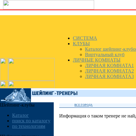
СИСТЕМА
КЛУБЫ
Каталог шейпинг-клубо
Виртуальный клуб
ЛИЧНЫЕ КОМНАТЫ
ЛИЧНАЯ КОМНАТА1
ЛИЧНАЯ КОМНАТА2
ЛИЧНАЯ КОМНАТА3
Шейпинг-клубы
ВСЕ ГОРОДА
Каталог
Информация о таком тренере не най
поиск по каталогу
по технологиям