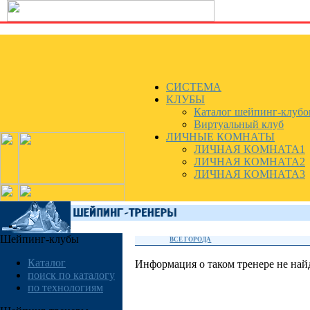
СИСТЕМА
КЛУБЫ
Каталог шейпинг-клубо
Виртуальный клуб
ЛИЧНЫЕ КОМНАТЫ
ЛИЧНАЯ КОМНАТА1
ЛИЧНАЯ КОМНАТА2
ЛИЧНАЯ КОМНАТА3
Шейпинг-клубы
ВСЕ ГОРОДА
Каталог
Информация о таком тренере не най
поиск по каталогу
по технологиям