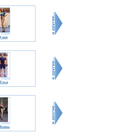
Юлия
Илья
Ирина