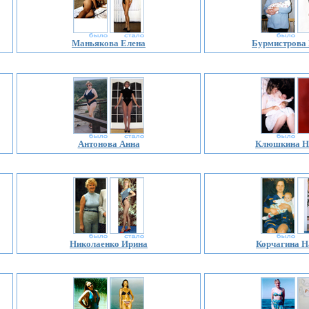
Маньякова Елена
Бурмистрова
Антонова Анна
Клюшкина Н
Николаенко Ирина
Корчагина Н