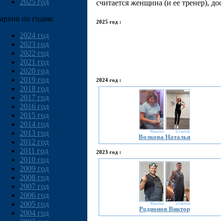
2025 год
считается женщина (и ее тренер), д
архив по годам:
2025 год :
2024 год
2023 год
2022 год
2021 год
2020 год
2019 год
2024 год :
2018 год
2017 год
2016 год
2015 год
2014 год
2013 год
Волкова Наталья
2012 год
2011 год
2023 год :
2010 год
2009 год
2008 год
2007 год
2006 год
2005 год
Родионов Виктор
2004 год