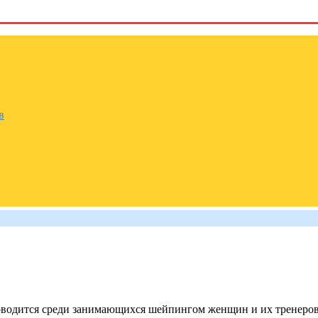
в
водится среди занимающихся шейпингом женщин и их тренеров