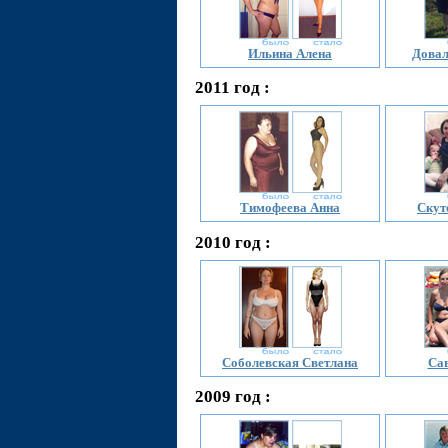
Ильина Алена
Довал
2011 год :
Тимофеева Анна
Скут
2010 год :
Соболевская Светлана
Сав
2009 год :