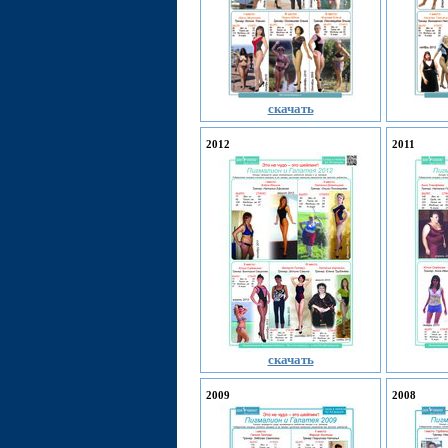
скачать
2012
2011
скачать
2009
2008