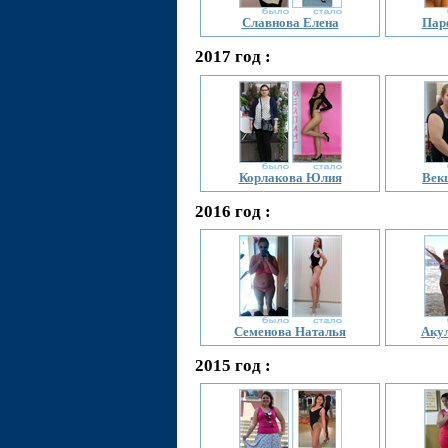
Славнова Елена
Пар
2017 год :
Корлакова Юлия
Век
2016 год :
Семенова Наталья
Акул
2015 год :