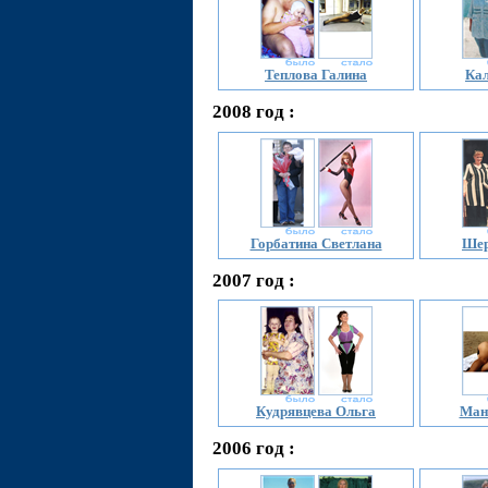
Теплова Галина
Кал
2008 год :
Горбатина Светлана
Шер
2007 год :
Кудрявцева Ольга
Ман
2006 год :