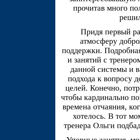
прочитав много по
решил
Придя первый ра
атмосферу добро
поддержки. Подробная
и занятий с тренеро
данной системы и 
подхода к вопросу 
целей. Конечно, потр
чтобы кардинально по
времена отчаяния, ког
хотелось. В тот мо
тренера Ольги подбад
Упорные занятия, м