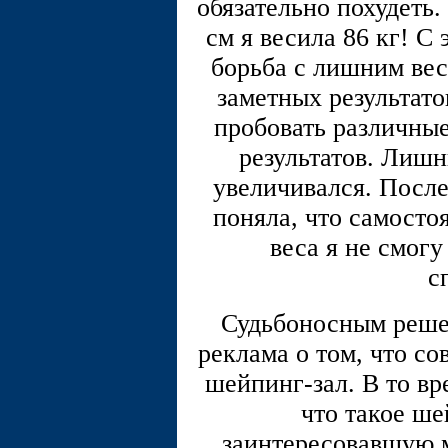
обязательно похудеть.
см я весила 86 кг! С
борьба с лишним вес
заметных результато
пробовать различные
результатов. Лишн
увеличивался. Посл
поняла, что самосто
веса я не смог
с
Судьбоносным решен
реклама о том, что со
шейпинг-зал. В то вр
что такое ше
заинтересовавшую 