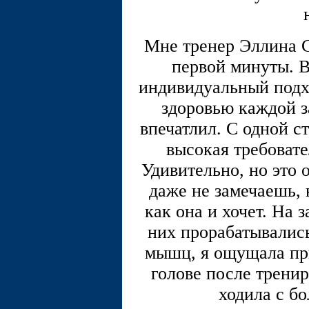
Мне тренер Эллина С
первой минуты. В
индивидуальный подх
здоровью каждой 
впечатлил. С одной ст
высокая требовате
Удивительно, но это 
даже не замечаешь, 
как она и хочет. На 
них прорабатывалис
мышц, я ощущала при
голове после тренир
ходила с б