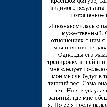
красивой фигуре, та
видимого результата
потраченное 
Я познакомилась с п
мужественный. О
отношениях с ним я 
моя полнота не дав
Однажды его мама
тренировку в шейпинг
мне следует последо
мои мысли будут в т
лишний вес. Сама она
лет! Но я ведь уже
занятий, где мне обе
я. Но её я послушала