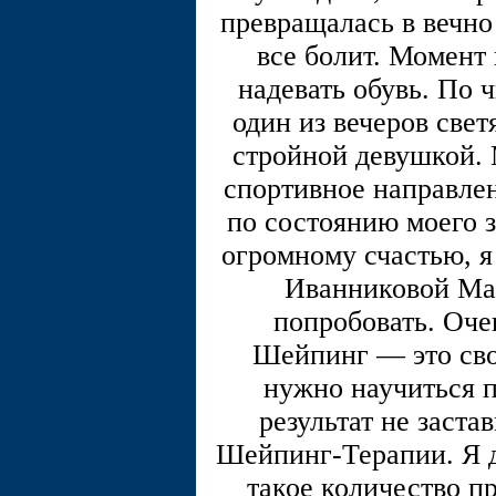
превращалась в вечно
все болит. Момент 
надевать обувь. По 
один из вечеров све
стройной девушкой. М
спортивное направлен
по состоянию моего з
огромному счастью, я
Иванниковой Мар
попробовать. Оче
Шейпинг — это сво
нужно научиться п
результат не заста
Шейпинг-Терапии. Я д
такое количество п