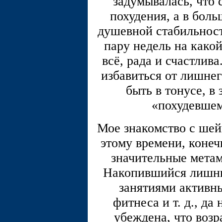
задумывалась, что 
похудения, а в бол
душевной стабильност
пару недель на какой
всё, рада и счастлива
избавиться от лишнег
быть в тонусе, в 
«похудевшем
Мое знакомство с шей
этому времени, конеч
значительные метам
Накопившийся лишний
занятиями активны
фитнеса и т. д., да
убеждена, что возр