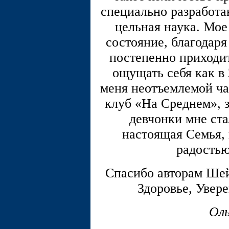
специально разработа
цельная наука. Мое
состояние, благодаря
постепенно приходит
ощущать себя как в 
меня неотъемлемой ч
клуб «На Среднем», з
девчонки мне ст
настоящая Семья, 
радость
Спасибо авторам Шей
Здоровье, Увере
Ол