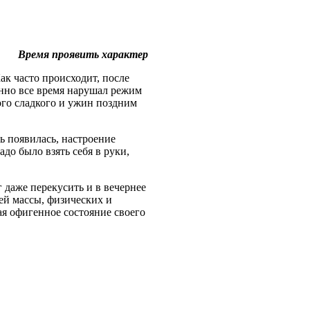
Время проявить характер
ак часто происходит, после
енно все время нарушал режим
ого сладкого и ужин поздним
ь появилась, настроение
до было взять себя в руки,
 даже перекусить и в вечернее
оей массы, физических и
ая офигенное состояние своего