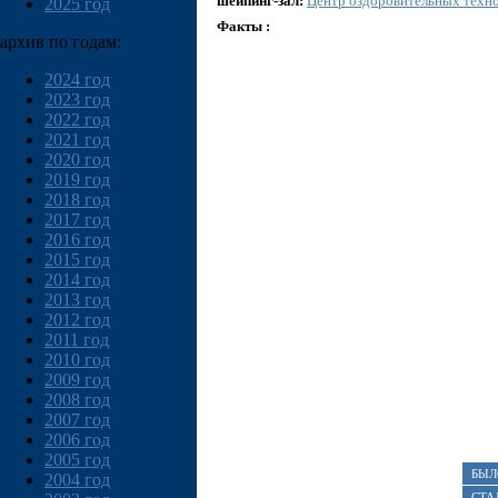
шейпинг-зал:
Центр оздоровительных техн
2025 год
Факты :
архив по годам:
2024 год
2023 год
2022 год
2021 год
2020 год
2019 год
2018 год
2017 год
2016 год
2015 год
2014 год
2013 год
2012 год
2011 год
2010 год
2009 год
2008 год
2007 год
2006 год
2005 год
БЫЛ
2004 год
СТА