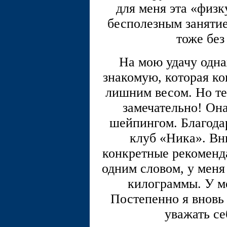
для меня эта «физк
бесполезным занятие
тоже без
На мою удачу одна
знакомую, которая ко
лишним весом. Но те
замечательно! Она
шейпингом. Благодар
клуб «Ника». Вн
конкретные рекоменд
одним словом, у меня
килограммы. У м
Постепенно я вновь 
уважать се