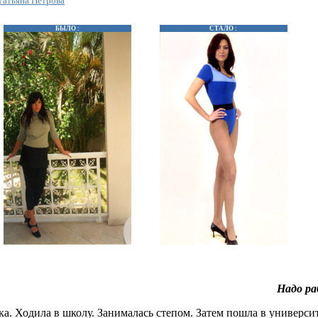
Татьяна Петрова
БЫЛО :
СТАЛО :
Надо ра
ка. Ходила в школу. Занималась степом. Затем пошла в университ