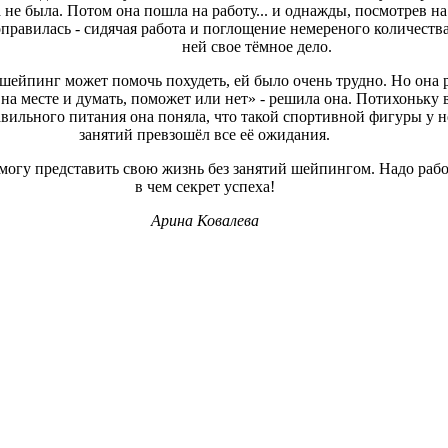
не была. Потом она пошла на работу... и однажды, посмотрев на 
правилась - сидячая работа и поглощение немереного количества
ней свое тёмное дело.
 шейпинг может помочь похудеть, ей было очень трудно. Но она
 на месте и думать, поможет или нет» - решила она. Потихоньку в
вильного питания она поняла, что такой спортивной фигуры у не
занятий превзошёл все её ожидания.
е могу представить свою жизнь без занятий шейпингом. Надо рабо
в чем секрет успеха!
Арина Ковалева