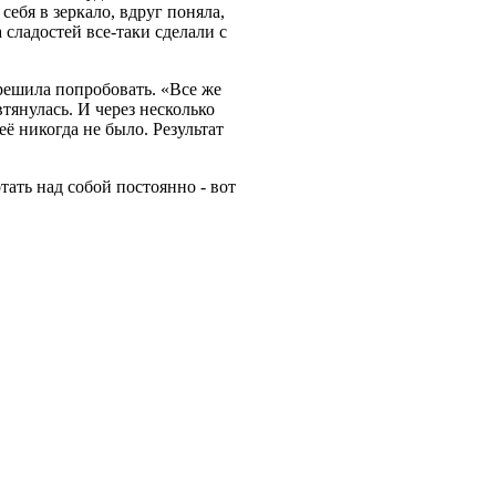
себя в зеркало, вдруг поняла,
 сладостей все-таки сделали с
 решила попробовать. «Все же
тянулась. И через несколько
ё никогда не было. Результат
тать над собой постоянно - вот