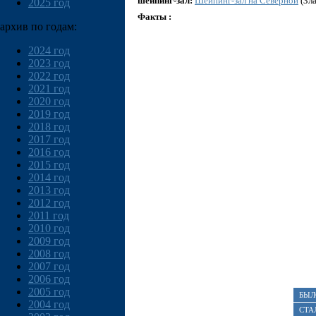
шейпинг-зал:
Шейпинг-зал на Северной
(Зла
2025 год
Факты :
архив по годам:
2024 год
2023 год
2022 год
2021 год
2020 год
2019 год
2018 год
2017 год
2016 год
2015 год
2014 год
2013 год
2012 год
2011 год
2010 год
2009 год
2008 год
2007 год
2006 год
2005 год
БЫЛ
2004 год
СТА