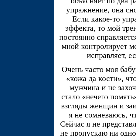
объясняет по два р
упражнение, она сно
Если какое-то упр
эффекта, то мой тре
постоянно справляется
мной контролирует мо
исправляет, ес
Очень часто моя бабу
«кожа да кости», чт
мужчина и не захоч
стало «нечего помять
взгляды женщин и за
я не сомневаюсь, ч
Сейчас я не представ
не пропускаю ни одно