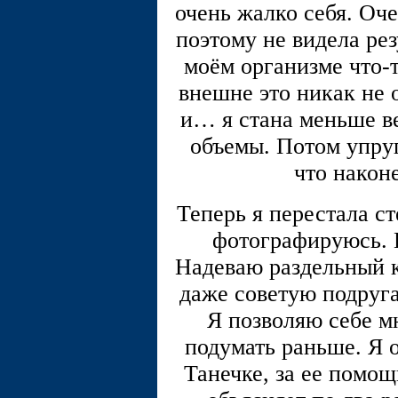
очень жалко себя. Оче
поэтому не видела рез
моём организме что-т
внешне это никак не 
и… я стана меньше в
объемы. Потом упру
что наконе
Теперь я перестала с
фотографируюсь.
Надеваю раздельный к
даже советую подруга
Я позволяю себе мн
подумать раньше. Я о
Танечке, за ее помощ