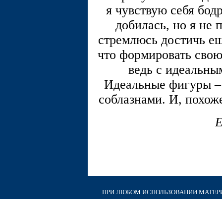
я чувствую себя бод
добилась, но я не 
стремлюсь достичь ещ
что формировать сво
ведь с идеальны
Идеальные фигуры – 
соблазнами. И, похоже
Е
ПРИ ЛЮБОМ ИСПОЛЬЗОВАНИИ МАТЕРИА