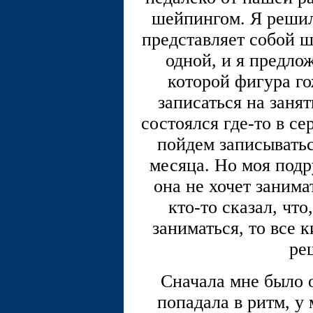
шейпингом. Я решила
представляет собой 
одной, и я предло
которой фигура го
записаться на заня
состоялся где-то в с
пойдем записыватьс
месяца. Но моя подр
она не хочет занима
кто-то сказал, чт
заниматься, то все 
ре
Сначала мне было о
попадала в ритм, у