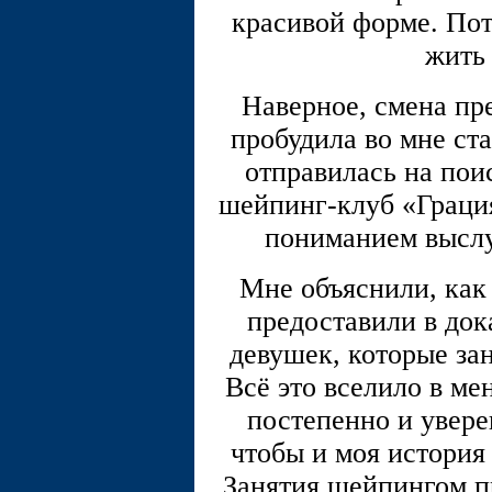
красивой форме. Пот
жить
Наверное, смена пр
пробудила во мне ста
отправилась на пои
шейпинг-клуб «Грация
пониманием выслу
Мне объяснили, как 
предоставили в док
девушек, которые за
Всё это вселило в ме
постепенно и увере
чтобы и моя история 
Занятия шейпингом п