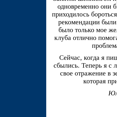
одновременно они б
приходилось бороться
рекомендации были
было только мое же
клуба отлично помог
проблем
Сейчас, когда я пи
сбылись. Теперь я с
свое отражение в з
которая пр
Юл