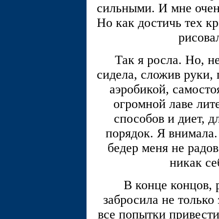
сильными. И мне очен
Но как достичь тех кр
рисовал
Так я росла. Но, н
сидела, сложив руки, 
аэробикой, самосто
огромной лаве лит
способов и диет, д
порядок. Я внимала.
бедер меня не радо
никак се
В конце концов, 
забросила не только
все попытки привести