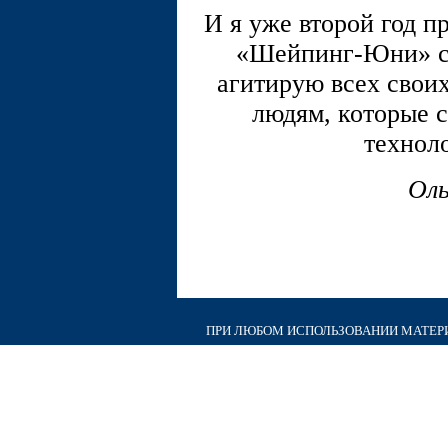
И я уже второй год п
«Шейпинг-Юни» св
агитирую всех своих
людям, которые 
технол
Оль
ПРИ ЛЮБОМ ИСПОЛЬЗОВАНИИ МАТЕРИА