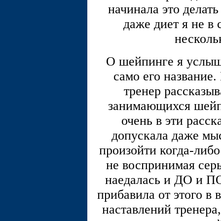
начинала это делать
даже диет я не в
несколь
О шейпинге я услыш
само его название.
тренер рассказыв
занимающихся шейпи
очень в эти расск
допускала даже мыс
произойти когда-либо
не воспринимая серь
наедалась и ДО и П
прибавила от этого в 
наставлений тренера,