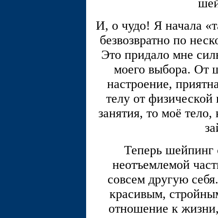
шей
И, о чудо! Я начала «
безвозвратно по нес
Это придало мне сил
моего выбора. От 
настроение, приятна
телу от физической 
занятия, то моё тело,
за
Теперь шейпинг 
неотъемлемой часть
совсем другую себя.
красивым, стройным
отношение к жизни,