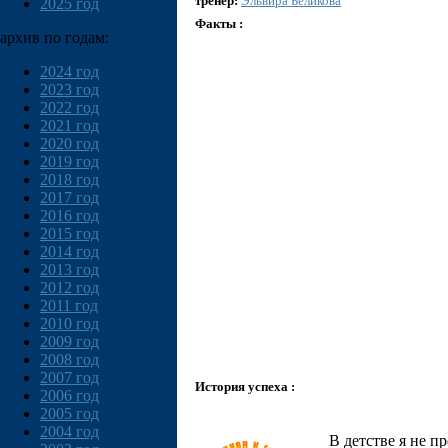
тренер:
Эльвира Беликова
2025 год
Факты :
архив по годам:
2024 год
2023 год
2022 год
2021 год
2020 год
2019 год
2018 год
2017 год
2016 год
2015 год
2014 год
2013 год
2012 год
2011 год
2010 год
2009 год
2008 год
2007 год
История успеха :
2006 год
2005 год
2004 год
В детстве я не п