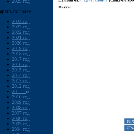
шейпинг-зал:
"Центральный"
(Санкт-Петерб
2025 год
Факты :
архив по годам:
2024 год
2023 год
2022 год
2021 год
2020 год
2019 год
2018 год
2017 год
2016 год
2015 год
2014 год
2013 год
2012 год
2011 год
2010 год
2009 год
2008 год
2007 год
2006 год
БЫЛ
2005 год
СТА
2004 год