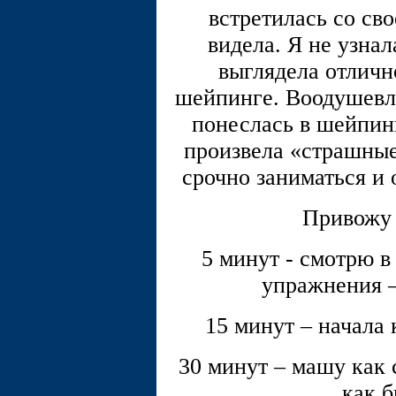
встретилась со св
видела. Я не узна
выглядела отличн
шейпинге. Воодушевле
понеслась в шейпинг
произвела «страшные
срочно заниматься и 
Привожу 
5 минут - смотрю в
упражнения –
15 минут – начала 
30 минут – машу как
как б