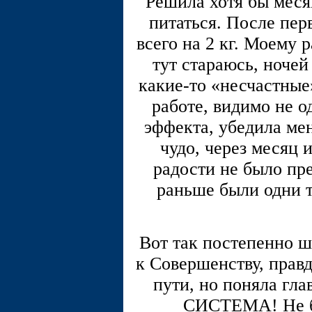
Решила хотя бы меся
питаться. После пер
всего на 2 кг. Моему 
тут стараюсь, ночей
какие-то «несчастные»
работе, видимо не 
эффекта, убедила мен
чудо, через месяц 
радости не было пре
раньше были одни т
Вот так постепенно ш
к Совершенству, правд
пути, но поняла гла
СИСТЕМА! Не бы