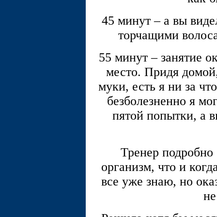
45 минут – а вы виде
торчащими волос
55 минут – занятие о
место. Придя домой,
муки, есть я ни за чт
безболезненно я мог
пятой попытки, а 
Тренер подробно 
организм, что и когд
все уже знаю, но ока
не