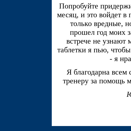
Попробуйте придержив
месяц, и это войдет в
только вредные, н
прошел год моих з
встрече не узнают 
таблетки я пью, чтобы
- я нр
Я благодарна всем 
тренеру за помощь м
Ю