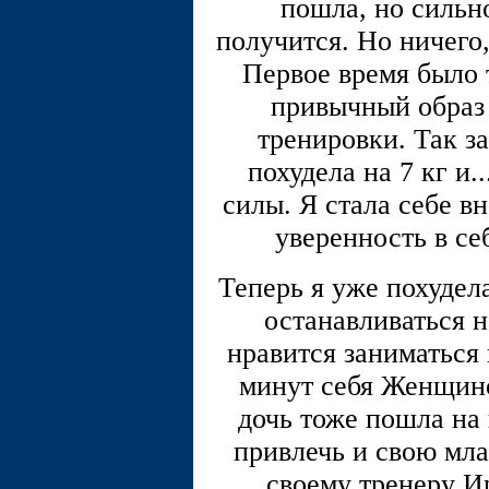
пошла, но сильно
получится. Но ничего,
Первое время было 
привычный образ 
тренировки. Так з
похудела на 7 кг и.
силы. Я стала себе в
уверенность в се
Теперь я уже похудела
останавливаться н
нравится заниматься 
минут себя Женщино
дочь тоже пошла на
привлечь и свою мла
своему тренеру И