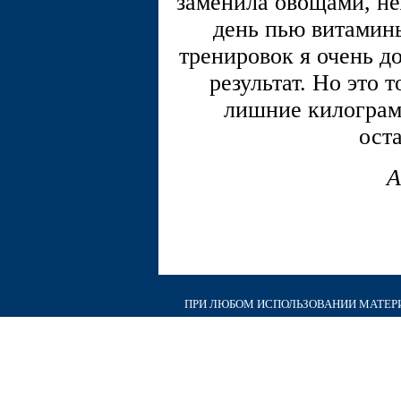
заменила овощами, н
день пью витамин
тренировок я очень д
результат. Но это 
лишние килограм
ост
А
ПРИ ЛЮБОМ ИСПОЛЬЗОВАНИИ МАТЕРИА