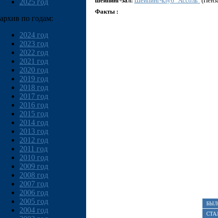
шейпинг-зал:
Шейпинг-клуб "Ассоль"
(Пенза
2025 год
Факты :
архив по годам:
2024 год
2023 год
2022 год
2021 год
2020 год
2019 год
2018 год
2017 год
2016 год
2015 год
2014 год
2013 год
2012 год
2011 год
2010 год
2009 год
2008 год
2007 год
2006 год
2005 год
БЫЛ
2004 год
СТА