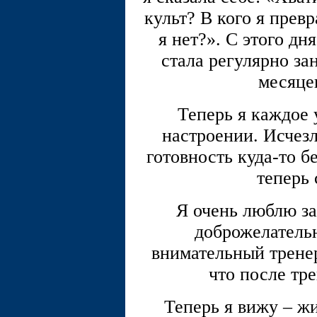
культ? В кого я прев
я нет?». С этого дн
стала регулярно за
месяцев
Теперь я каждое
настроении. Исчезл
готовность куда-то бе
теперь 
Я очень люблю за
доброжелательн
внимательный тренер
что после тр
Теперь я вижу – жи