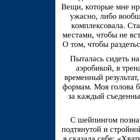
Вещи, которые мне нр
ужасно, либо вообщ
комплексовала. Ст
местами, чтобы не вс
О том, чтобы раздетьс
Пыталась сидеть на
аэробикой, в трен
временный результат,
формам. Моя голова б
за каждый съеденны
С шейпингом познак
подтянутой и стройно
я сказала себе: «Хва