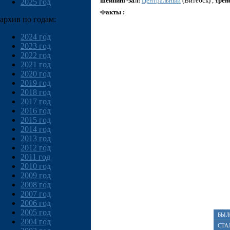
шейпинг-зал:
Центральный
(Витебск) ,
трен
2025 год
Факты :
архив по годам:
2024 год
2023 год
2022 год
2021 год
2020 год
2019 год
2018 год
2017 год
2016 год
2015 год
2014 год
2013 год
2012 год
2011 год
2010 год
2009 год
2008 год
2007 год
2006 год
2005 год
БЫЛ
2004 год
СТА