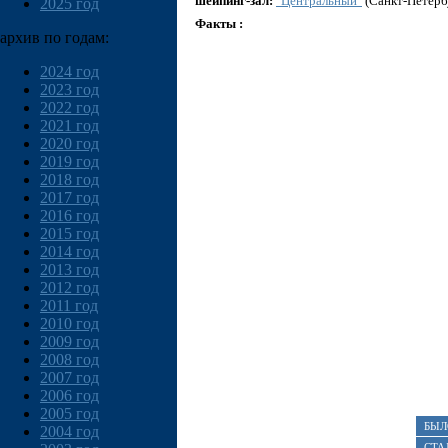
шейпинг-зал:
"Центральный"
(Санкт-Петерб
2025 год
Факты :
архив по годам:
2024 год
2023 год
2022 год
2021 год
2020 год
2019 год
2018 год
2017 год
2016 год
2015 год
2014 год
2013 год
2012 год
2011 год
2010 год
2009 год
2008 год
2007 год
2006 год
2005 год
БЫЛ
2004 год
СТА