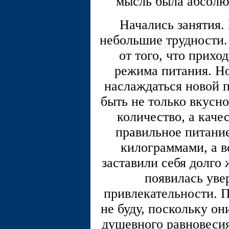
мысль была абсол
Начались занятия.
небольшие трудности. 
от того, что прихо
режима питания. Но
наслаждаться новой п
быть не только вкусно
количество, а каче
правильное питани
килограммами, а в
заставили себя долго 
появилась уве
привлекательности. 
не буду, поскольку он
душевного равновесия