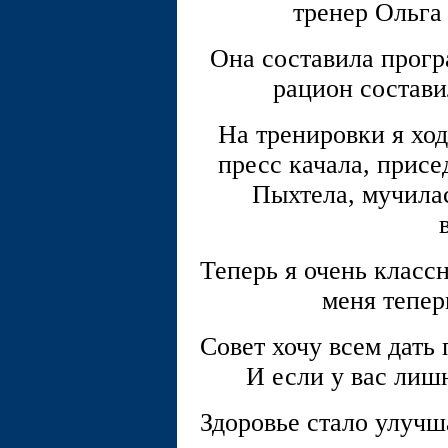
тренер Ольга
Она составила прогр
рацион состави
На тренировки я ход
пресс качала, присе
Пыхтела, мучилас
Теперь я очень класс
меня тепер
Совет хочу всем дать
И если у вас лиш
Здоровье стало улучш