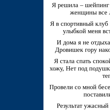
Я решила – шейпинг 
женщины все 
Я в спортивный клуб
улыбкой меня вст
И дома я не отдыха
Дровишек гору нак
Я стала спать споко
хожу, Нет под подушк
те
Провели со мной бесе
поставил
Результат ужасный 