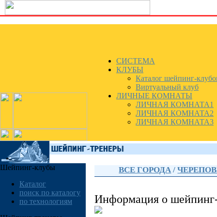
СИСТЕМА
КЛУБЫ
Каталог шейпинг-клубо
Виртуальный клуб
ЛИЧНЫЕ КОМНАТЫ
ЛИЧНАЯ КОМНАТА1
ЛИЧНАЯ КОМНАТА2
ЛИЧНАЯ КОМНАТА3
Шейпинг-клубы
ВСЕ ГОРОДА
/
ЧЕРЕПО
Каталог
поиск по каталогу
Информация о шейпинг
по технологиям