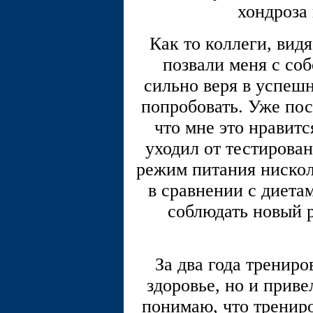
хондроза 
Как то коллеги, вид
позвали меня с со
сильно веря в успешн
попробовать. Уже пос
что мне это нравитс
уходил от тестирова
режим питания нисколь
в сравнении с диета
соблюдать новый 
За два года трениро
здоровье, но и приве
понимаю, что тренир