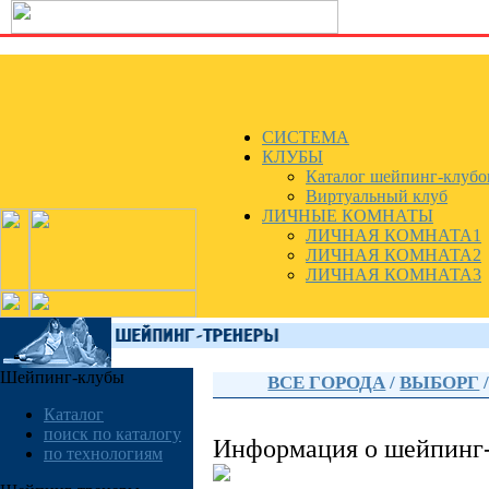
СИСТЕМА
КЛУБЫ
Каталог шейпинг-клубо
Виртуальный клуб
ЛИЧНЫЕ КОМНАТЫ
ЛИЧНАЯ КОМНАТА1
ЛИЧНАЯ КОМНАТА2
ЛИЧНАЯ КОМНАТА3
Шейпинг-клубы
ВСЕ ГОРОДА
/
ВЫБОРГ
Каталог
поиск по каталогу
Информация о шейпинг
по технологиям