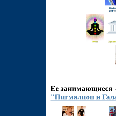
Ее занимающиеся 
"Пигмалион и Гал