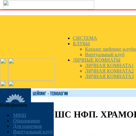
СИСТЕМА
КЛУБЫ
Каталог шейпинг-клубо
Виртуальный клуб
ЛИЧНЫЕ КОМНАТЫ
ЛИЧНАЯ КОМНАТА1
ЛИЧНАЯ КОМНАТА2
ЛИЧНАЯ КОМНАТА3
Информация
ШС НФП. ХРАМО
МФШ
Образование
Для новичков
Виртуальный клуб