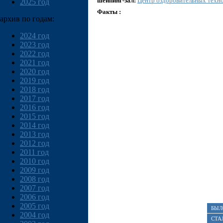
шейпинг-зал:
Центр оздоровительных техн
2025 год
Факты :
архив по годам:
2024 год
2023 год
2022 год
2021 год
2020 год
2019 год
2018 год
2017 год
2016 год
2015 год
2014 год
2013 год
2012 год
2011 год
2010 год
2009 год
2008 год
2007 год
2006 год
2005 год
БЫЛ
2004 год
СТА